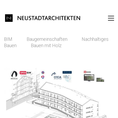
BIM
Baugemeinschaften
Nachhaltiges
Bauen
Bauen mit Holz