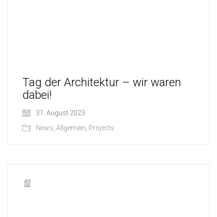
Tag der Architektur – wir waren
dabei!
31. August 2023
News
,
Allgemein
,
Projects