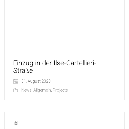
Einzug in der Ilse-Cartellieri-
Straße
31. August 2023
News
,
Allgemein
,
Projects