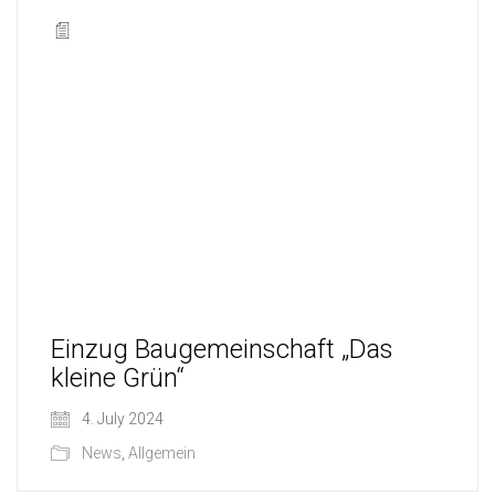
Einzug Baugemeinschaft „Das
kleine Grün“
4. July 2024
News
,
Allgemein