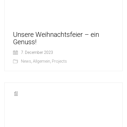
Unsere Weihnachtsfeier – ein
Genuss!
7. December 2023
News
,
Allgemein
,
Projects