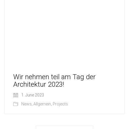
Wir nehmen teil am Tag der
Architektur 2023!
1. June 2023
News
,
Allgemein
,
Projects