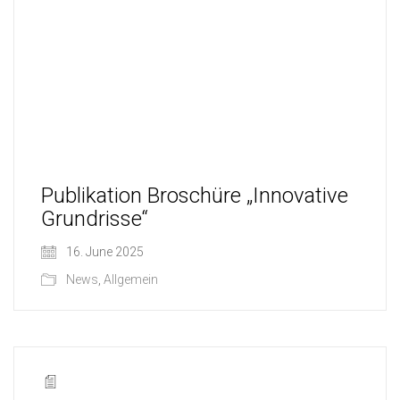
Publikation Broschüre „Innovative
Grundrisse“
16. June 2025
News
,
Allgemein