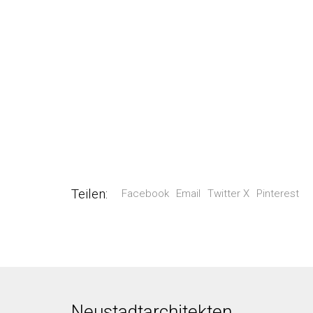
Teilen:
Facebook
Email
Twitter X
Pinterest
Neustadtarchitekten.