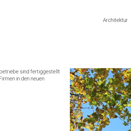
Architektur
etriebe sind fertiggestellt
Firmen in den neuen