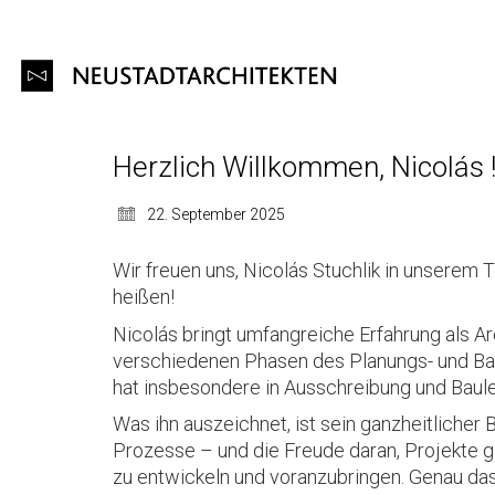
Herzlich Willkommen, Nicolás 
22. September 2025
Wir freuen uns, Nicolás Stuchlik in unserem
heißen!
Nicolás bringt umfangreiche Erfahrung als Arch
verschiedenen Phasen des Planungs- und 
hat insbesondere in Ausschreibung und Baule
Was ihn auszeichnet, ist sein ganzheitlicher B
Prozesse – und die Freude daran, Projekt
zu entwickeln und voranzubringen. Genau das