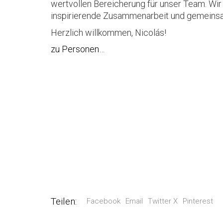
wertvollen Bereicherung für unser Team. Wir 
inspirierende Zusammenarbeit und gemeinsa
Herzlich willkommen, Nicolás!
zu Personen…
Teilen:
Facebook
Email
Twitter X
Pinterest