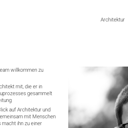
Architektur
!
 Team willkommen zu
itekt mit, die er in
Bauprozesses gesammelt
itung.
lick auf Architektur und
e gemeinsam mit Menschen
 macht ihn zu einer