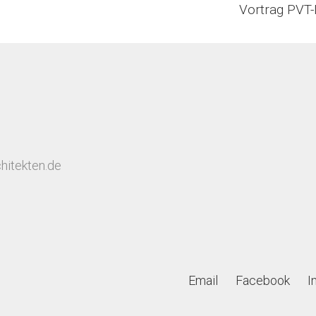
Vortrag PVT
hitekten.de
Email
Facebook
I