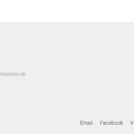
hitekten.de
Email
Facebook
I