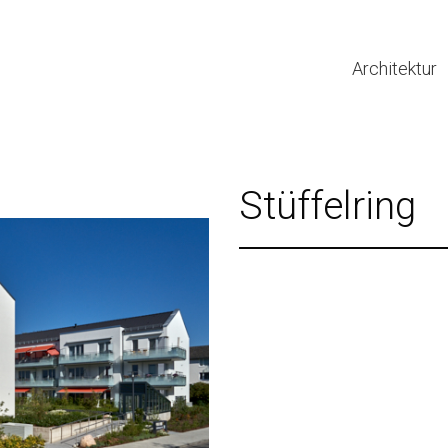
Architektur
Stüffelring
BIM
Projekt