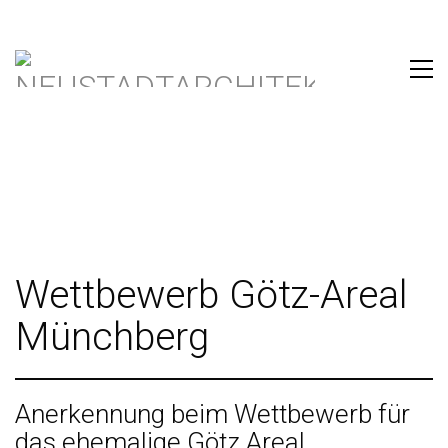
Wettbewerb Götz-Areal
Münchberg
Anerkennung beim Wettbewerb für
das ehemalige Götz Areal