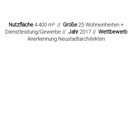
Nutzfläche
4.400 m² //
Größe
25 Wohneinheiten +
Dienstleistung/Gewerbe //
Jahr
2017 //
Wettbewerb
Anerkennung Neustadtarchitekten