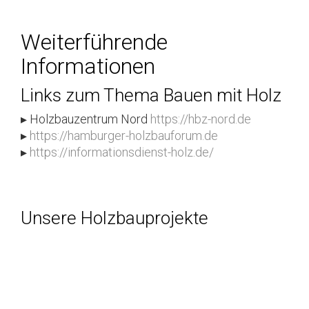
Weiterführende
Informationen
Links zum Thema Bauen mit Holz
▸ Holzbauzentrum Nord
https://hbz-nord.de
▸
https://hamburger-holzbauforum.de
▸
https://informationsdienst-holz.de/
Unsere Holzbauprojekte