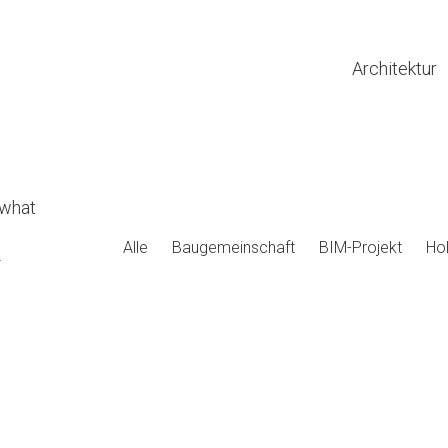
Architektur
 what
Alle
Baugemeinschaft
BIM-Projekt
Ho
-